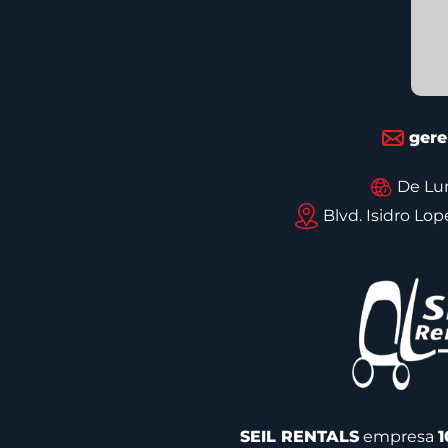
gere
De Lun
Blvd. Isidro Lo
SEIL RENTALS
empresa
1