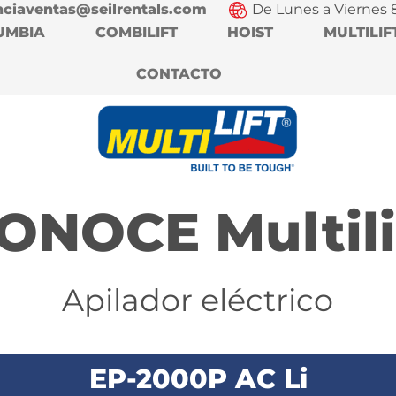
nciaventas@seilrentals.com
De Lunes a Viernes 
UMBIA
COMBILIFT
HOIST
MULTILIF
CONTACTO
ONOCE Multili
Apilador eléctrico
EP-2000P AC Li