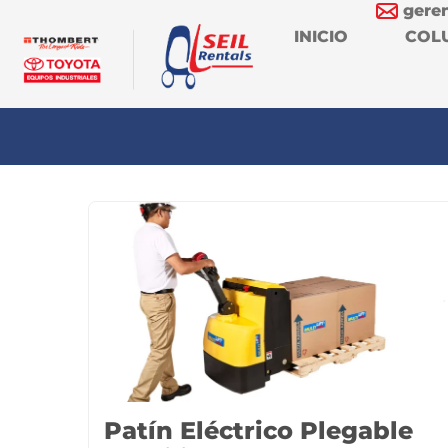
gere
INICIO
COL
Patín Eléctrico Plegable