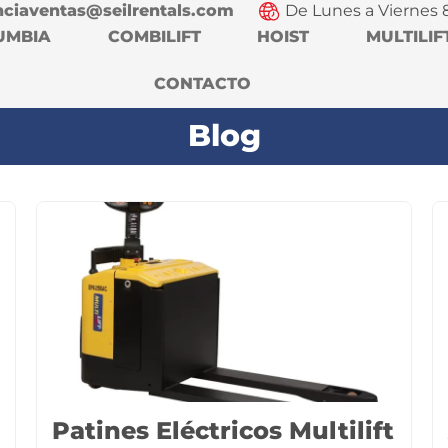
nciaventas@seilrentals.com
De Lunes a Viernes 
UMBIA
COMBILIFT
HOIST
MULTILIF
CONTACTO
Blog
Patines Eléctricos Multilift