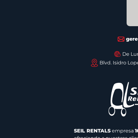
gere
De Lun
Blvd. Isidro Lo
SEIL RENTALS
empresa
1