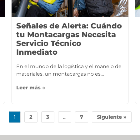
Señales de Alerta: Cuándo
tu Montacargas Necesita
Servicio Técnico
Inmediato
En el mundo de la logística y el manejo de
materiales, un montacargas no es…
Leer más →
1
2
3
…
7
Siguiente »