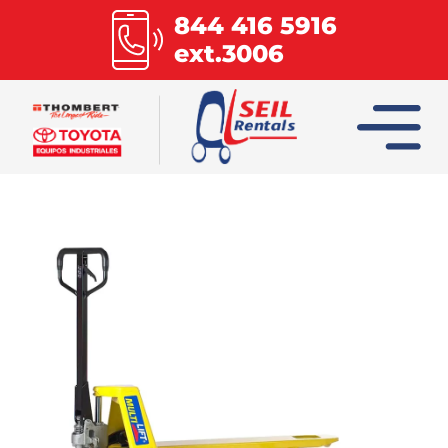
844 416 5916
ext.3006
INICIO
COLUMBIA
COMBILIFT
HOIST
MULTILIFT