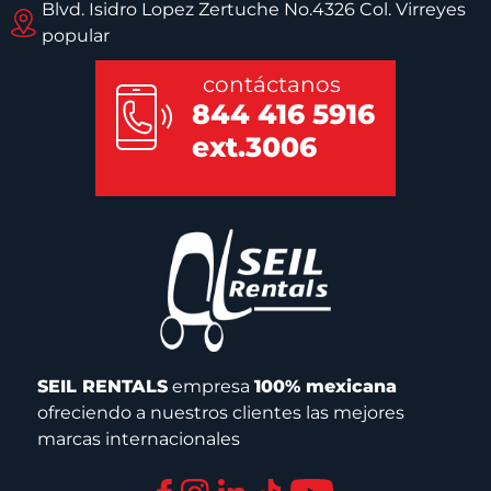
Blvd. Isidro Lopez Zertuche No.4326 Col. Virreyes
popular
contáctanos
844 416 5916
ext.3006
SEIL RENTALS
empresa
100% mexicana
ofreciendo a nuestros clientes las mejores
marcas internacionales