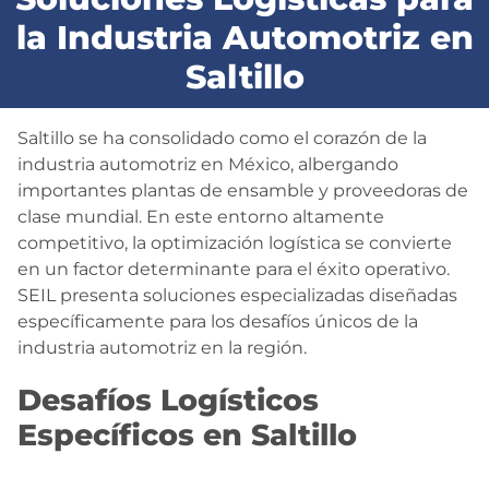
la Industria Automotriz en
BLOG
Saltillo
CONTACTO
Saltillo se ha consolidado como el corazón de la
industria automotriz en México, albergando
importantes plantas de ensamble y proveedoras de
clase mundial. En este entorno altamente
competitivo, la optimización logística se convierte
en un factor determinante para el éxito operativo.
SEIL presenta soluciones especializadas diseñadas
específicamente para los desafíos únicos de la
industria automotriz en la región.
Desafíos Logísticos
Específicos en Saltillo