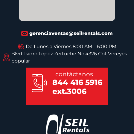
gerenciaventas@seilrentals.com
De Lunes a Viernes 8:00 AM – 6:00 PM
Blvd. Isidro Lopez Zertuche No.4326 Col. Virreyes
popular
contáctanos
844 416 5916
ext.3006