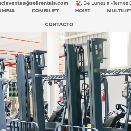
nciaventas@seilrentals.com
De Lunes a Viernes 
UMBIA
COMBILIFT
HOIST
MULTILIF
CONTACTO