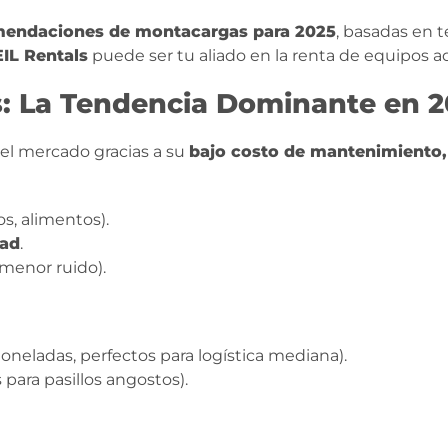
mendaciones de montacargas para 2025
, basadas en t
EIL Rentals
puede ser tu aliado en la renta de equipos 
s: La Tendencia Dominante en 
 el mercado gracias a su
bajo costo de mantenimiento, 
os, alimentos).
dad
.
menor ruido).
toneladas, perfectos para logística mediana).
s para pasillos angostos).