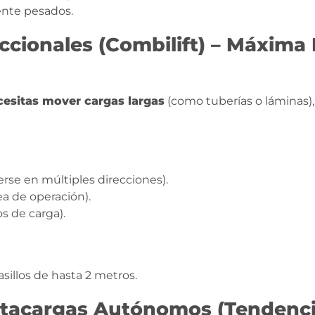
nte pesados.
ccionales (Combilift) – Máxima 
cesitas mover cargas largas
(como tuberías o láminas)
se en múltiples direcciones).
a de operación).
s de carga).
asillos de hasta 2 metros.
ntacargas Autónomos (Tendenc