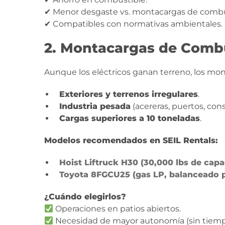
✔ Menor desgaste vs. montacargas de combu
✔ Compatibles con normativas ambientales.
2. Montacargas de Combu
Aunque los eléctricos ganan terreno, los mo
Exteriores y terrenos irregulares
.
Industria pesada
(acereras, puertos, cons
Cargas superiores a 10 toneladas
.
Modelos recomendados en SEIL Rentals:
Hoist Liftruck H30
(30,000 lbs de capa
Toyota 8FGCU25
(gas LP, balanceado p
¿Cuándo elegirlos?
Operaciones en patios abiertos.
Necesidad de mayor autonomía (sin tiempo