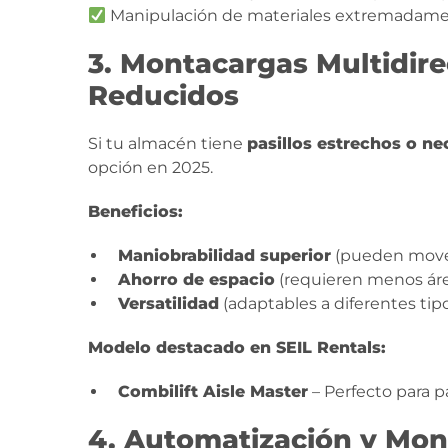
Manipulación de materiales extremadame
3. Montacargas Multidire
Reducidos
Si tu almacén tiene
pasillos estrechos o ne
opción en 2025.
Beneficios:
Maniobrabilidad superior
(pueden mover
Ahorro de espacio
(requieren menos áre
Versatilidad
(adaptables a diferentes tipo
Modelo destacado en SEIL Rentals:
Combilift Aisle Master
– Perfecto para p
4. Automatización y Mo