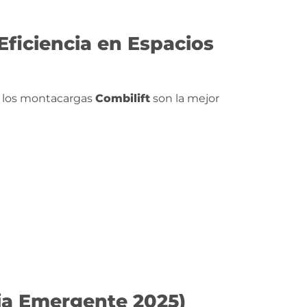
Eficiencia en Espacios
, los montacargas
Combilift
son la mejor
ia Emergente 2025)