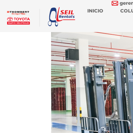
gere
INICIO
COL