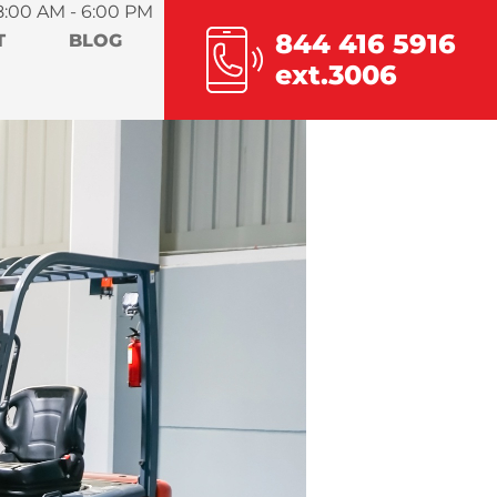
8:00 AM - 6:00 PM
844 416 5916
T
BLOG
ext.3006