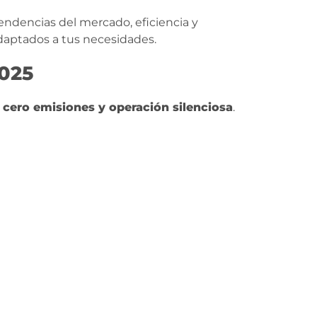
endencias del mercado, eficiencia y
adaptados a tus necesidades.
2025
cero emisiones y operación silenciosa
.