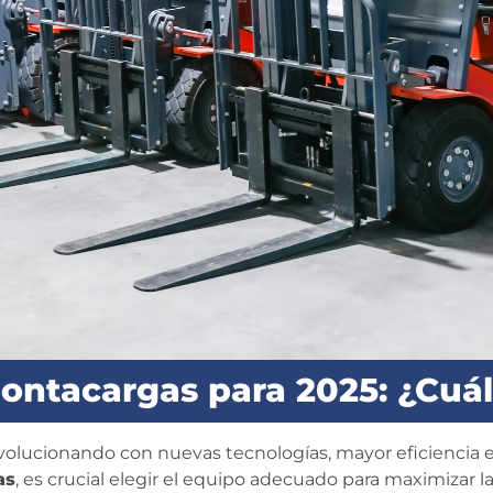
tacargas para 2025: ¿Cuál 
volucionando con nuevas tecnologías, mayor eficiencia en
as
, es crucial elegir el equipo adecuado para maximizar l