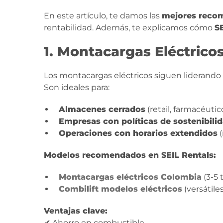
En este artículo, te damos las
mejores reco
rentabilidad. Además, te explicamos cómo
S
1. Montacargas Eléctrico
Los montacargas eléctricos siguen liderando
Son ideales para:
Almacenes cerrados
(retail, farmacéutic
Empresas con políticas de sostenibili
Operaciones con horarios extendidos
(
Modelos recomendados en SEIL Rentals:
Montacargas eléctricos Colombia
(3-5 
Combilift modelos eléctricos
(versátile
Ventajas clave:
✔ Ahorro en combustible.