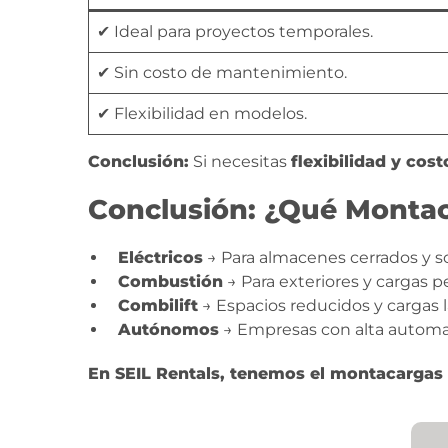
✔ Ideal para proyectos temporales.
✔ Sin costo de mantenimiento.
✔ Flexibilidad en modelos.
Conclusión:
Si necesitas
flexibilidad y cos
Conclusión: ¿Qué Montac
Eléctricos
→ Para almacenes cerrados y so
Combustión
→ Para exteriores y cargas p
Combilift
→ Espacios reducidos y cargas l
Autónomos
→ Empresas con alta automa
En SEIL Rentals, tenemos el montacargas i