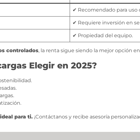
✔ Recomendado para uso c
✔ Requiere inversión en ser
✔ Propiedad del equipo.
tos controlados
, la renta sigue siendo la mejor opción en
argas Elegir en 2025?
stenibilidad.
esadas.
argas.
tización.
deal para ti.
¡Contáctanos y recibe asesoría personaliza