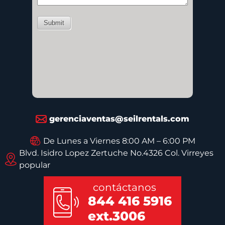
gerenciaventas@seilrentals.com
De Lunes a Viernes 8:00 AM – 6:00 PM
Blvd. Isidro Lopez Zertuche No.4326 Col. Virreyes
popular
contáctanos
844 416 5916
ext.3006