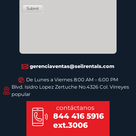
gerenciaventas@seilrentals.com
De Lunes a Viernes 8:00 AM – 6:00 PM
Blvd. Isidro Lopez Zertuche No.4326 Col. Virreyes
popular
contáctanos
844 416 5916
ext.3006