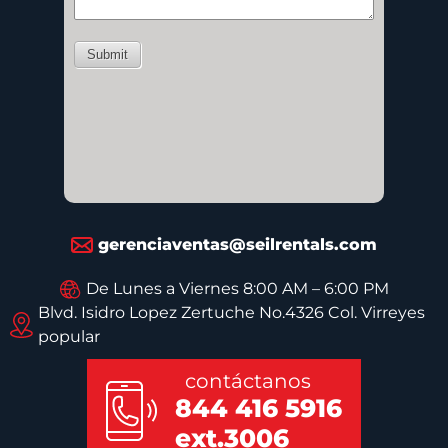
gerenciaventas@seilrentals.com
De Lunes a Viernes 8:00 AM – 6:00 PM
Blvd. Isidro Lopez Zertuche No.4326 Col. Virreyes
popular
contáctanos
844 416 5916
ext.3006