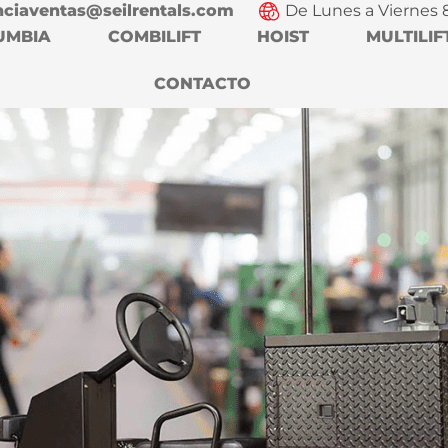
nciaventas@seilrentals.com
De Lunes a Viernes 
UMBIA
COMBILIFT
HOIST
MULTILIF
CONTACTO