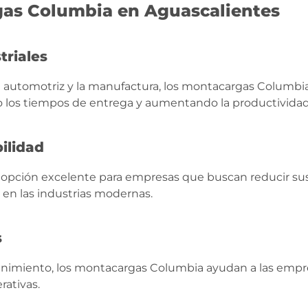
gas Columbia en Aguascalientes
triales
l automotriz y la manufactura, los montacargas Columbi
do los tiempos de entrega y aumentando la productividad
bilidad
opción excelente para empresas que buscan reducir sus
 en las industrias modernas.
s
enimiento, los montacargas Columbia ayudan a las empre
rativas.