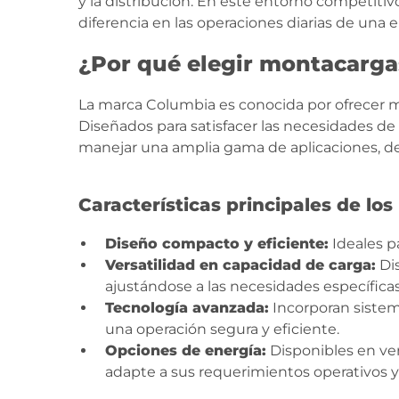
y la distribución. En este entorno competitiv
diferencia en las operaciones diarias de una 
¿Por qué elegir montacarg
La marca Columbia es conocida por ofrecer m
Diseñados para satisfacer las necesidades de 
manejar una amplia gama de aplicaciones, de
Características principales de l
Diseño compacto y eficiente:
Ideales p
Versatilidad en capacidad de carga:
Dis
ajustándose a las necesidades específicas
Tecnología avanzada:
Incorporan sistem
una operación segura y eficiente.
Opciones de energía:
Disponibles en ver
adapte a sus requerimientos operativos y