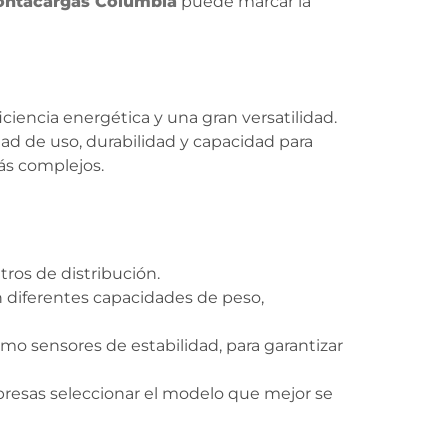
ntacargas Columbia
puede marcar la
encia energética y una gran versatilidad.
dad de uso, durabilidad y capacidad para
ás complejos.
ros de distribución.
diferentes capacidades de peso,
o sensores de estabilidad, para garantizar
mpresas seleccionar el modelo que mejor se