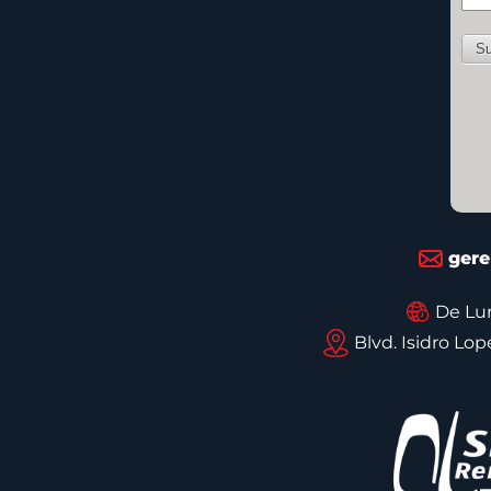
gere
De Lun
Blvd. Isidro Lo