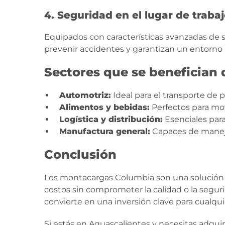
4. Seguridad en el lugar de traba
Equipados con características avanzadas de 
prevenir accidentes y garantizan un entorno l
Sectores que se benefician
Automotriz:
Ideal para el transporte de
Alimentos y bebidas:
Perfectos para mo
Logística y distribución:
Esenciales para
Manufactura general:
Capaces de maneja
Conclusión
Los montacargas Columbia son una solución e
costos sin comprometer la calidad o la seguri
convierte en una inversión clave para cual
Si estás en Aguascalientes y necesitas adqui