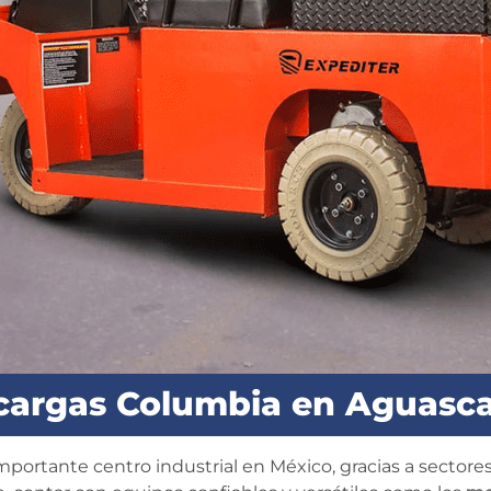
argas Columbia en Aguasca
ortante centro industrial en México, gracias a sectores