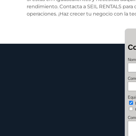
rendimiento. Contacta a SEIL RENTALS para 
operaciones. ¡Haz crecer tu negocio con la te