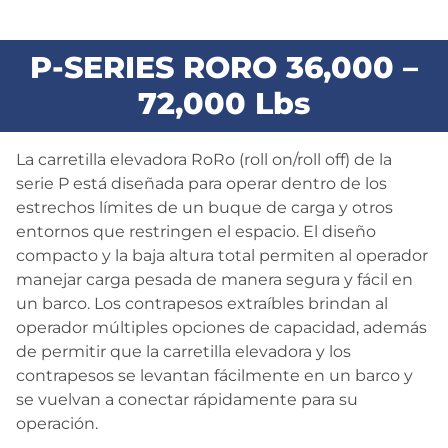
BLOG
P-SERIES RORO 36,000 –
CONTACTO
72,000 Lbs
La carretilla elevadora RoRo (roll on/roll off) de la
serie P está diseñada para operar dentro de los
estrechos límites de un buque de carga y otros
entornos que restringen el espacio. El diseño
compacto y la baja altura total permiten al operador
manejar carga pesada de manera segura y fácil en
un barco. Los contrapesos extraíbles brindan al
operador múltiples opciones de capacidad, además
de permitir que la carretilla elevadora y los
contrapesos se levantan fácilmente en un barco y
se vuelvan a conectar rápidamente para su
operación.