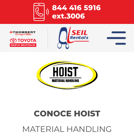
844 416 5916
ext.3006
INICIO
COLUMBIA
COMBILIFT
HOIST
CONOCE HOIST
MATERIAL HANDLING
MULTILIFT