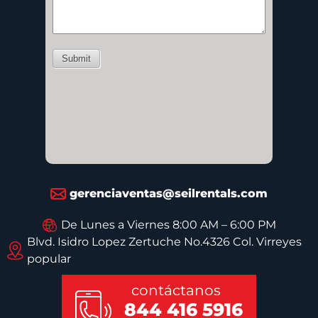
gerenciaventas@seilrentals.com
De Lunes a Viernes 8:00 AM – 6:00 PM
Blvd. Isidro Lopez Zertuche No.4326 Col. Virreyes
popular
contáctanos
844 416 5916