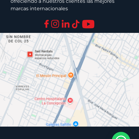
ofreciendo a nuestros clientes las mejores
marcas internacionales