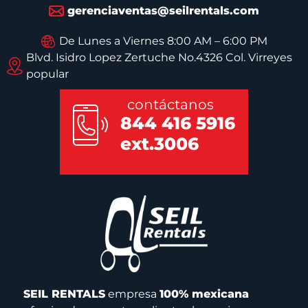
gerenciaventas@seilrentals.com
De Lunes a Viernes 8:00 AM – 6:00 PM
Blvd. Isidro Lopez Zertuche No.4326 Col. Virreyes
popular
contáctanos
844 416 5916
ext.3006
SEIL RENTALS
empresa
100% mexicana