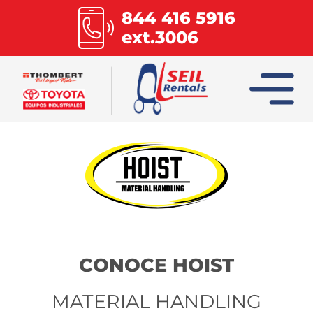
844 416 5916
ext.3006
INICIO
COLUMBIA
COMBILIFT
HOIST
CONOCE HOIST
MATERIAL HANDLING
MULTILIFT