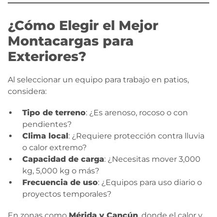
¿Cómo Elegir el Mejor
Montacargas para
Exteriores?
Al seleccionar un equipo para trabajo en patios,
considera:
Tipo de terreno
: ¿Es arenoso, rocoso o con
pendientes?
Clima local
: ¿Requiere protección contra lluvia
o calor extremo?
Capacidad de carga
: ¿Necesitas mover 3,000
kg, 5,000 kg o más?
Frecuencia de uso
: ¿Equipos para uso diario o
proyectos temporales?
En zonas como
Mérida y Cancún
, donde el calor y