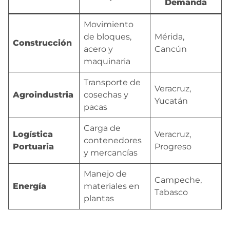
Demanda
Movimiento
de bloques,
Mérida,
Construcción
acero y
Cancún
maquinaria
Transporte de
Veracruz,
Agroindustria
cosechas y
Yucatán
pacas
Carga de
Logística
Veracruz,
contenedores
Portuaria
Progreso
y mercancías
Manejo de
Campeche,
Energía
materiales en
Tabasco
plantas