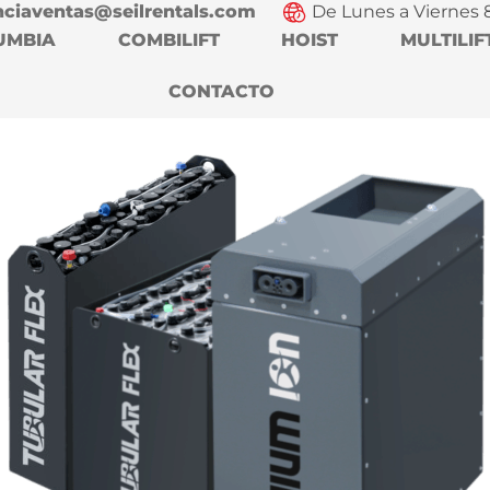
nciaventas@seilrentals.com
De Lunes a Viernes 
UMBIA
COMBILIFT
HOIST
MULTILIF
CONTACTO