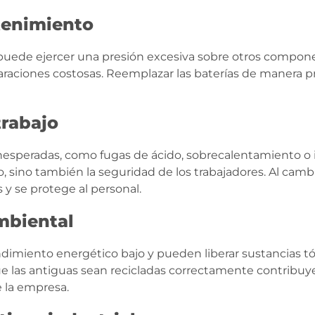
tenimiento
 puede ejercer una presión excesiva sobre otros compon
araciones costosas. Reemplazar las baterías de manera p
trabajo
inesperadas, como fugas de ácido, sobrecalentamiento o 
, sino también la seguridad de los trabajadores. Al camb
 y se protege al personal.
mbiental
ndimiento energético bajo y pueden liberar sustancias 
e las antiguas sean recicladas correctamente contribuye
 la empresa.