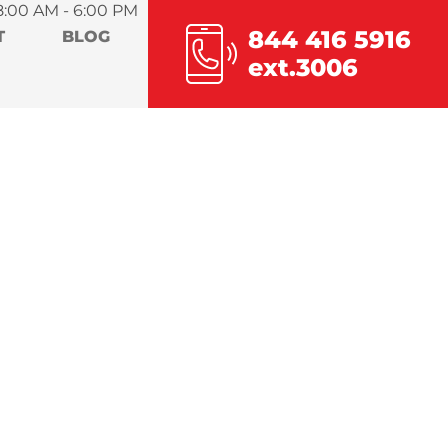
8:00 AM - 6:00 PM
844 416 5916
T
BLOG
ext.3006