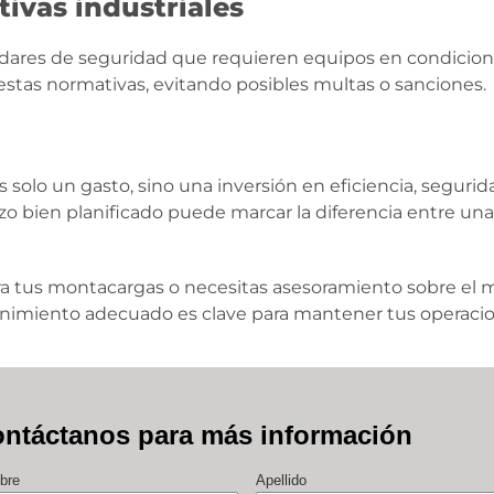
ivas industriales
dares de seguridad que requieren equipos en condicione
stas normativas, evitando posibles multas o sanciones.
solo un gasto, sino una inversión en eficiencia, segurida
zo bien planificado puede marcar la diferencia entre una
para tus montacargas o necesitas asesoramiento sobre el
nimiento adecuado es clave para mantener tus operaci