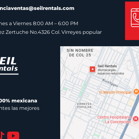
nciaventas@seilrentals.com
es a Viernes 8:00 AM – 6:00 PM
pez Zertuche No.4326 Col. Virreyes popular
00% mexicana
ntes las mejores