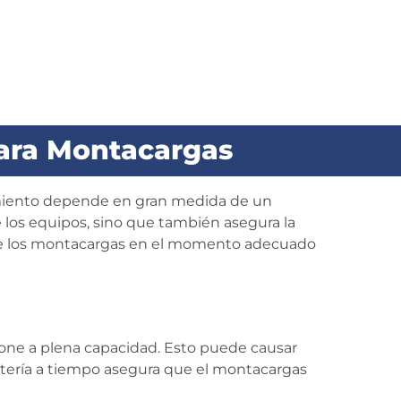
para Montacargas
dimiento depende en gran medida de un
e los equipos, sino que también asegura la
as de los montacargas en el momento adecuado
one a plena capacidad. Esto puede causar
atería a tiempo asegura que el montacargas