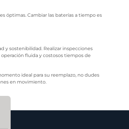
s óptimas. Cambiar las baterías a tiempo es
d y sostenibilidad. Realizar inspecciones
 operación fluida y costosos tiempos de
 momento ideal para su reemplazo, no dudes
ones en movimiento.