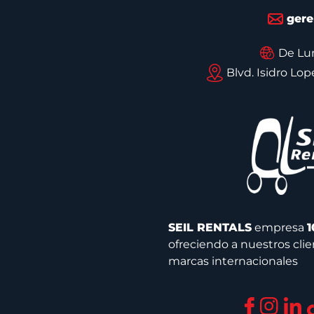
gere
De Lun
Blvd. Isidro Lo
SEIL RENTALS
empresa
1
ofreciendo a nuestros clie
marcas internacionales