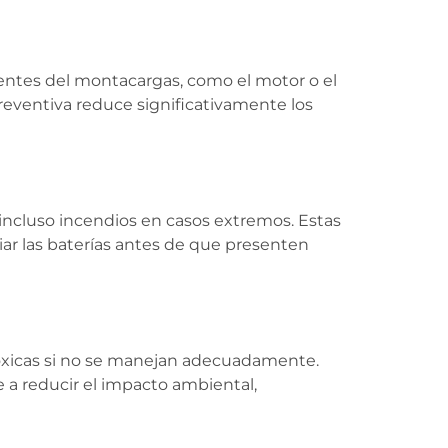
entes del montacargas, como el motor o el
reventiva reduce significativamente los
incluso incendios en casos extremos. Estas
iar las baterías antes de que presenten
tóxicas si no se manejan adecuadamente.
 a reducir el impacto ambiental,