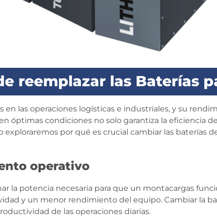
de reemplazar las Baterías 
 en las operaciones logísticas e industriales, y su ren
en óptimas condiciones no solo garantiza la eficiencia d
ulo exploraremos por qué es crucial cambiar las baterí
ento operativo
ar la potencia necesaria para que un montacargas funci
ividad y un menor rendimiento del equipo. Cambiar la b
oductividad de las operaciones diarias.