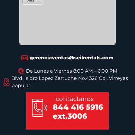
gerenciaventas@seilrentals.com
De Lunes a Viernes 8:00 AM – 6:00 PM
Blvd. Isidro Lopez Zertuche No.4326 Col. Virreyes
popular
contáctanos
844 416 5916
ext.3006