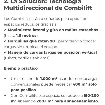
2. La Solución: Tecnología
Multidireccional de Combilift
Los Combilift están diseñados para operar en
espacios reducidos gracias a:
✔
Movimiento lateral y giro en radios estrechos
(hasta
1.5 metros
).
✔
Horquillas que rotan 90°
, permitiendo colocar
cargas sin reubicar el equipo.
✔
Manejo de cargas largas en posición vertical
(tubos, perfiles, tableros).
Ejemplo práctico
:
Un almacén de
1,000 m²
usando montacargas
convencionales puede necesitar
400 m² solo
para pasillos
.
Con Combilift, ese espacio se reduce a
150-200
m²
, liberando
200+ m² para almacenamiento
.