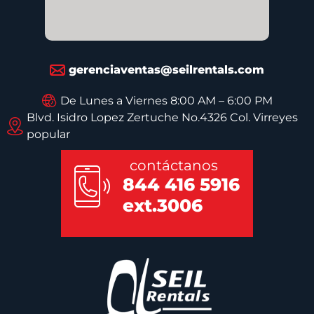
gerenciaventas@seilrentals.com
De Lunes a Viernes 8:00 AM – 6:00 PM
Blvd. Isidro Lopez Zertuche No.4326 Col. Virreyes
popular
contáctanos
844 416 5916
ext.3006