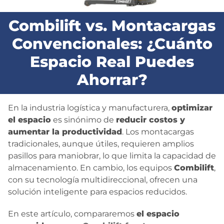
BLOG
Combilift vs. Montacargas
Convencionales: ¿Cuánto
CONTACTO
Espacio Real Puedes
Ahorrar?
En la industria logística y manufacturera,
optimizar
el espacio
es sinónimo de
reducir costos y
aumentar la productividad
. Los montacargas
tradicionales, aunque útiles, requieren amplios
pasillos para maniobrar, lo que limita la capacidad de
almacenamiento. En cambio, los equipos
Combilift
,
con su tecnología multidireccional, ofrecen una
solución inteligente para espacios reducidos.
En este artículo, compararemos
el espacio