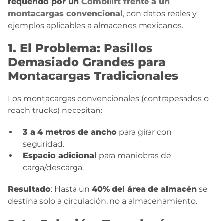
requerido por un
Combilift frente a un
montacargas convencional
, con datos reales y
ejemplos aplicables a almacenes mexicanos.
1. El Problema: Pasillos
Demasiado Grandes para
Montacargas Tradicionales
Los montacargas convencionales (contrapesados o
reach trucks) necesitan:
3 a 4 metros de ancho
para girar con
seguridad.
Espacio adicional
para maniobras de
carga/descarga.
Resultado
: Hasta un
40% del área de almacén
se
destina solo a circulación, no a almacenamiento.