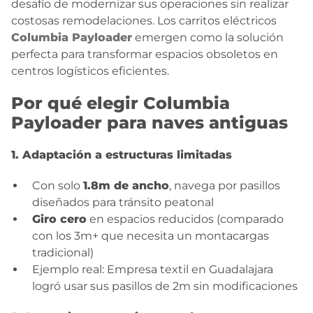
desafío de modernizar sus operaciones sin realizar
costosas remodelaciones. Los carritos eléctricos
BLOG
Columbia Payloader
emergen como la solución
perfecta para transformar espacios obsoletos en
CONTACTO
centros logísticos eficientes.
Por qué elegir Columbia
Payloader para naves antiguas
1. Adaptación a estructuras limitadas
Con solo
1.8m de ancho
, navega por pasillos
diseñados para tránsito peatonal
Giro cero
en espacios reducidos (comparado
con los 3m+ que necesita un montacargas
tradicional)
Ejemplo real: Empresa textil en Guadalajara
logró usar sus pasillos de 2m sin modificaciones