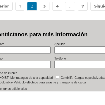
erior
1
2
3
4
…
7
Sigui