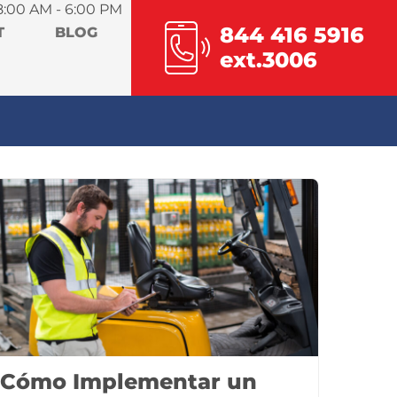
8:00 AM - 6:00 PM
844 416 5916
T
BLOG
ext.3006
Cómo Implementar un