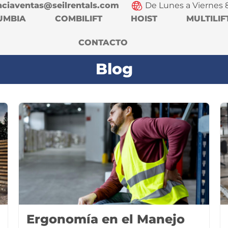
nciaventas@seilrentals.com
De Lunes a Viernes 
UMBIA
COMBILIFT
HOIST
MULTILIF
CONTACTO
Blog
Ergonomía en el Manejo