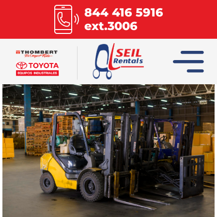
844 416 5916
ext.3006
INICIO
COLUMBIA
COMBILIFT
HOIST
MULTILIFT