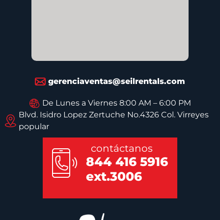
gerenciaventas@seilrentals.com
De Lunes a Viernes 8:00 AM – 6:00 PM
Blvd. Isidro Lopez Zertuche No.4326 Col. Virreyes
popular
contáctanos
844 416 5916
ext.3006